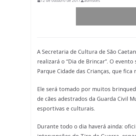
12 de outubro de 2017
admsites
A Secretaria de Cultura de São Caet
realizará o “Dia de Brincar”. O evento
Parque Cidade das Crianças, que fica
Ele será tomado por muitos brinquedos
de cães adestrados da Guarda Civil M
esportivas e culturais.
Durante todo o dia haverá ainda: oficin