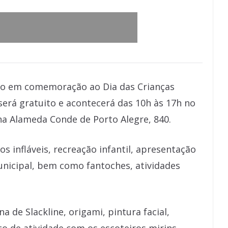
ano em comemoração ao Dia das Crianças
 será gratuito e acontecerá das 10h às 17h no
 na Alameda Conde de Porto Alegre, 840.
 infláveis, recreação infantil, apresentação
unicipal, bem como fantoches, atividades
a de Slackline, origami, pintura facial,