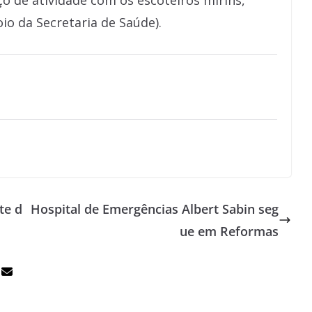
o de atividade com os escoteiros mirins,
o da Secretaria de Saúde).
te d
Hospital de Emergências Albert Sabin seg
ue em Reformas