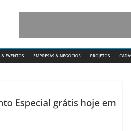
 & EVENTOS
EMPRESAS & NEGÓCIOS
PROJETOS
CADA
nto Especial grátis hoje em