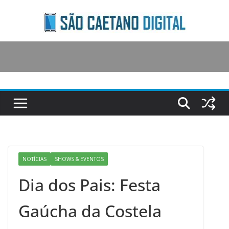
Skip
to
content
NOTÍCIAS
SHOWS & EVENTOS
Dia dos Pais: Festa
Gaúcha da Costela