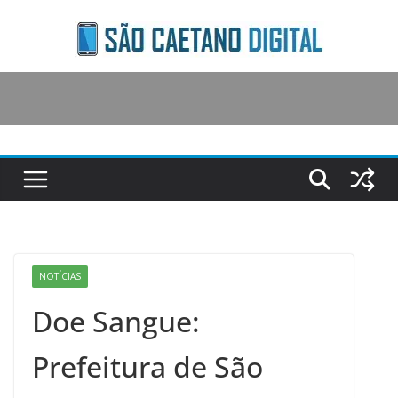
Skip
to
content
NOTÍCIAS
Doe Sangue:
Prefeitura de São