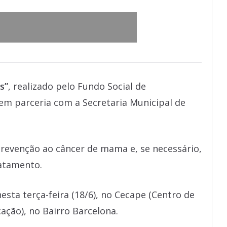
s”
, realizado pelo Fundo Social de
 em parceria com a Secretaria Municipal de
 prevenção ao câncer de mama e, se necessário,
atamento.
ta terça-feira (18/6), no Cecape (Centro de
ação), no Bairro Barcelona.