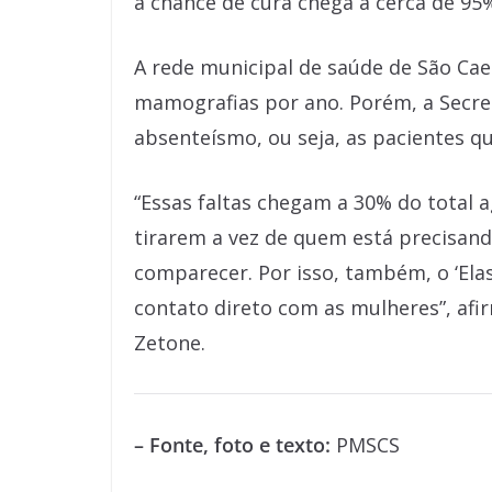
a chance de cura chega a cerca de 95
A rede municipal de saúde de São Ca
mamografias por ano. Porém, a Secre
absenteísmo, ou seja, as pacientes 
“Essas faltas chegam a 30% do total 
tirarem a vez de quem está precisand
comparecer. Por isso, também, o ‘Elas
contato direto com as mulheres”, afi
Zetone.
– Fonte, foto e texto:
PMSCS