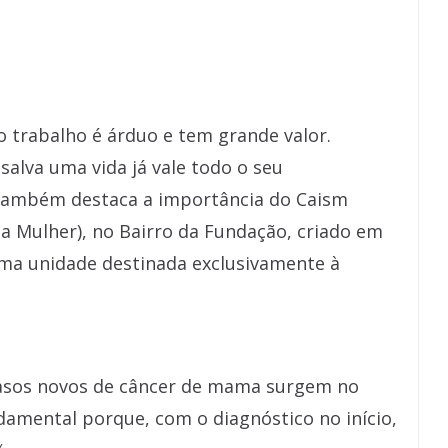
 o trabalho é árduo e tem grande valor.
salva uma vida já vale todo o seu
e também destaca a importância do Caism
da Mulher), no Bairro da Fundação, criado em
uma unidade destinada exclusivamente à
asos novos de câncer de mama surgem no
damental porque, com o diagnóstico no início,