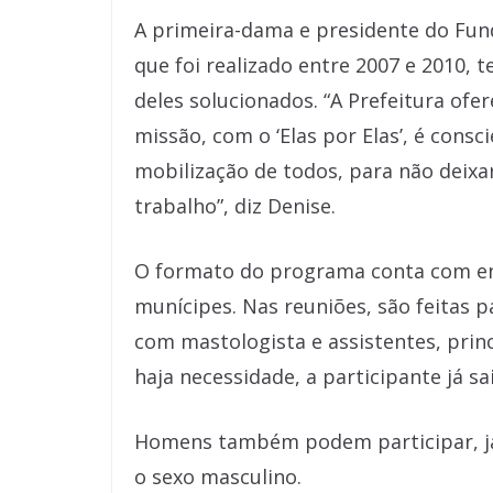
A primeira-dama e presidente do Fund
que foi realizado entre 2007 e 2010,
deles solucionados. “A Prefeitura of
missão, com o ‘Elas por Elas’, é consc
mobilização de todos, para não deix
trabalho”, diz Denise.
O formato do programa conta com enc
munícipes. Nas reuniões, são feitas 
com mastologista e assistentes, pri
haja necessidade, a participante já 
Homens também podem participar, j
o sexo masculino.