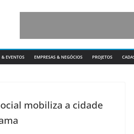
 & EVENTOS
EMPRESAS & NEGÓCIOS
PROJETOS
CADA
Social mobiliza a cidade
Mama