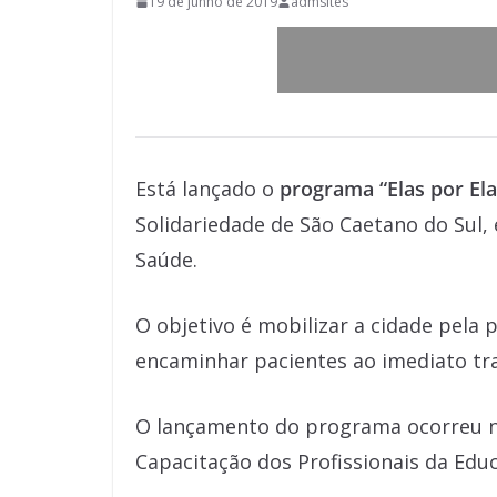
19 de junho de 2019
admsites
Está lançado o
programa “Elas por Ela
Solidariedade de São Caetano do Sul,
Saúde.
O objetivo é mobilizar a cidade pela
encaminhar pacientes ao imediato tr
O lançamento do programa ocorreu nes
Capacitação dos Profissionais da Educ