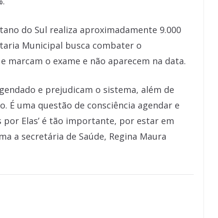
%.
etano do Sul realiza aproximadamente 9.000
taria Municipal busca combater o
que marcam o exame e não aparecem na data.
agendado e prejudicam o sistema, além de
o. É uma questão de consciência agendar e
 por Elas’ é tão importante, por estar em
rma a secretária de Saúde, Regina Maura