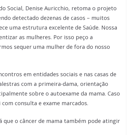
o Social, Denise Auricchio, retoma o projeto
 tendo detectado dezenas de casos – muitos
erece uma estrutura excelente de Saúde. Nossa
ientizar as mulheres. Por isso peço a
armos sequer uma mulher de fora do nosso
ontros em entidades sociais e nas casas de
palestras com a primeira-dama, orientação
ncipalmente sobre o autoexame da mama. Caso
sai com consulta e exame marcados.
á que o câncer de mama também pode atingir