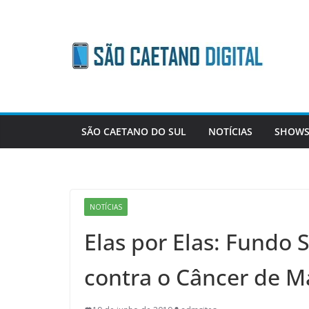
Skip
to
content
SÃO CAETANO DO SUL
NOTÍCIAS
SHOWS
NOTÍCIAS
Elas por Elas: Fundo 
contra o Câncer de 