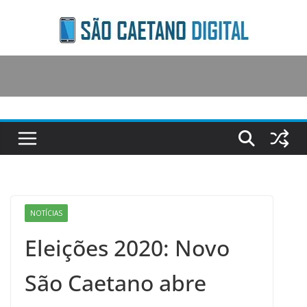
Skip
to
content
NOTÍCIAS
Eleições 2020: Novo
São Caetano abre