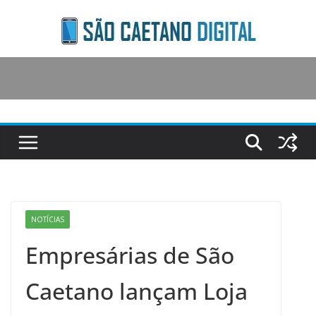
Skip
to
content
NOTÍCIAS
Empresárias de São
Caetano lançam Loja