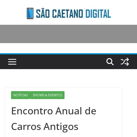
Skip
to
content
NOTÍCIAS
SHOWS & EVENTOS
Encontro Anual de
Carros Antigos