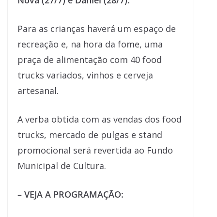
Nova (27/7) e Daniel (28/7).
Para as crianças haverá um espaço de
recreação e, na hora da fome, uma
praça de alimentação com 40 food
trucks variados, vinhos e cerveja
artesanal.
A verba obtida com as vendas dos food
trucks, mercado de pulgas e stand
promocional será revertida ao Fundo
Municipal de Cultura.
– VEJA A PROGRAMAÇÃO: