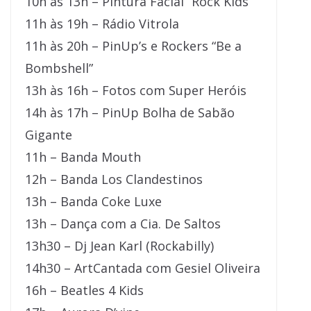
10h às 13h – Pintura Facial “Rock Kids”
11h às 19h – Rádio Vitrola
11h às 20h – PinUp’s e Rockers “Be a
Bombshell”
13h às 16h – Fotos com Super Heróis
14h às 17h – PinUp Bolha de Sabão
Gigante
11h – Banda Mouth
12h – Banda Los Clandestinos
13h – Banda Coke Luxe
13h – Dança com a Cia. De Saltos
13h30 – Dj Jean Karl (Rockabilly)
14h30 – ArtCantada com Gesiel Oliveira
16h – Beatles 4 Kids