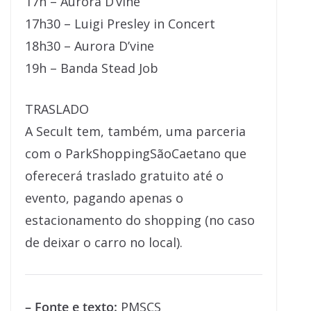
17h – Aurora D’vine
17h30 – Luigi Presley in Concert
18h30 – Aurora D’vine
19h – Banda Stead Job
TRASLADO
A Secult tem, também, uma parceria
com o ParkShoppingSãoCaetano que
oferecerá traslado gratuito até o
evento, pagando apenas o
estacionamento do shopping (no caso
de deixar o carro no local).
– Fonte e texto:
PMSCS