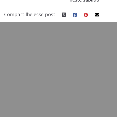
k
Compartilhe esse post: