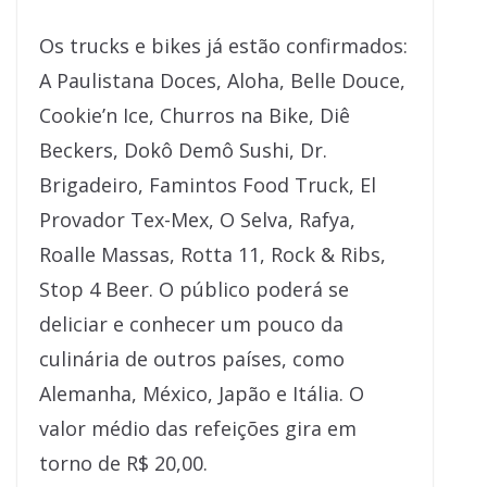
Os trucks e bikes já estão confirmados:
A Paulistana Doces, Aloha, Belle Douce,
Cookie’n Ice, Churros na Bike, Diê
Beckers, Dokô Demô Sushi, Dr.
Brigadeiro, Famintos Food Truck, El
Provador Tex-Mex, O Selva, Rafya,
Roalle Massas, Rotta 11, Rock & Ribs,
Stop 4 Beer. O público poderá se
deliciar e conhecer um pouco da
culinária de outros países, como
Alemanha, México, Japão e Itália. O
valor médio das refeições gira em
torno de R$ 20,00.