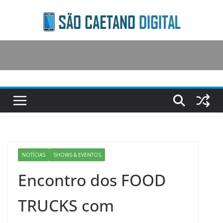
Skip
to
content
NOTÍCIAS
SHOWS & EVENTOS
Encontro dos FOOD
TRUCKS com