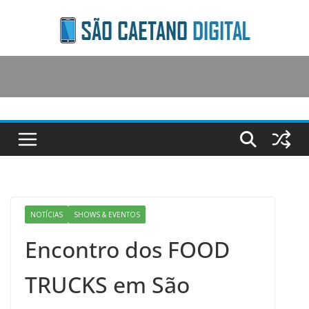
Skip
to
content
NOTÍCIAS
SHOWS & EVENTOS
Encontro dos FOOD
TRUCKS em São