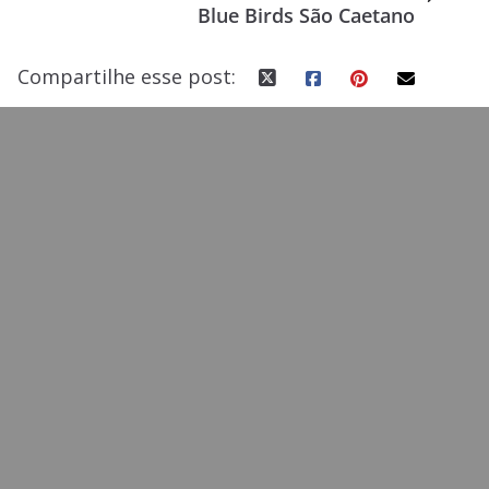
Blue Birds São Caetano
k
Compartilhe esse post: