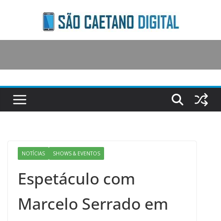
Skip
to
content
NOTÍCIAS
SHOWS & EVENTOS
Espetáculo com
Marcelo Serrado em