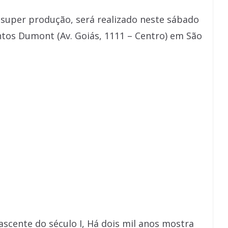
 super produção, será realizado neste sábado
antos Dumont (Av. Goiás, 1111 – Centro) em São
scente do século I, Há dois mil anos mostra