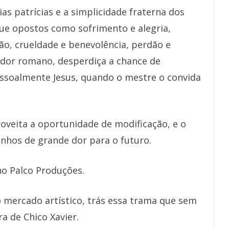
as patrícias e a simplicidade fraterna dos
ue opostos como sofrimento e alegria,
ão, crueldade e benevolência, perdão e
ador romano, desperdiça a chance de
essoalmente Jesus, quando o mestre o convida
roveita a oportunidade de modificação, e o
hos de grande dor para o futuro.
no Palco Produções.
 mercado artístico, trás essa trama que sem
a de Chico Xavier.