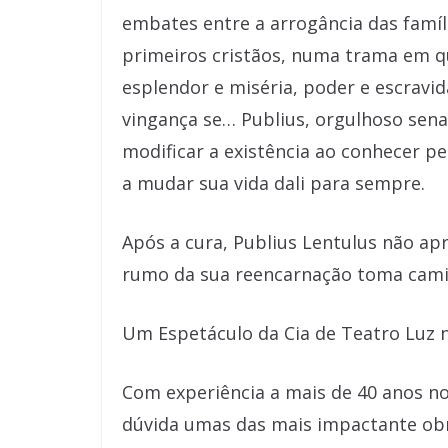
embates entre a arrogância das famíli
primeiros cristãos, numa trama em q
esplendor e miséria, poder e escravid
vingança se… Publius, orgulhoso sen
modificar a existência ao conhecer p
a mudar sua vida dali para sempre.
Após a cura, Publius Lentulus não ap
rumo da sua reencarnação toma camin
Um Espetáculo da Cia de Teatro Luz 
Com experiência a mais de 40 anos no
dúvida umas das mais impactante obr