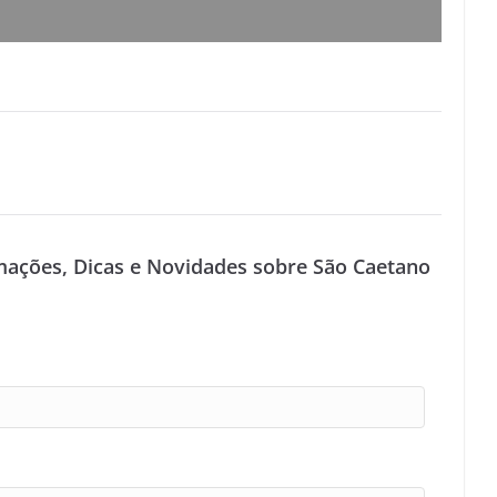
mações, Dicas e Novidades sobre São Caetano