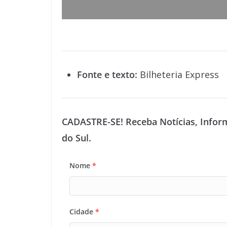
Fonte e texto:
Bilheteria Express
CADASTRE-SE! Receba Notícias, Infor
do Sul.
Nome
*
Cidade
*