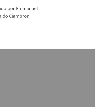
tado por Emmanuel
aldo Ciambroni