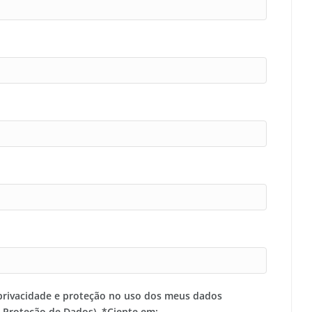
privacidade e proteção no uso dos meus dados
e Proteção de Dados). *Ciente em: