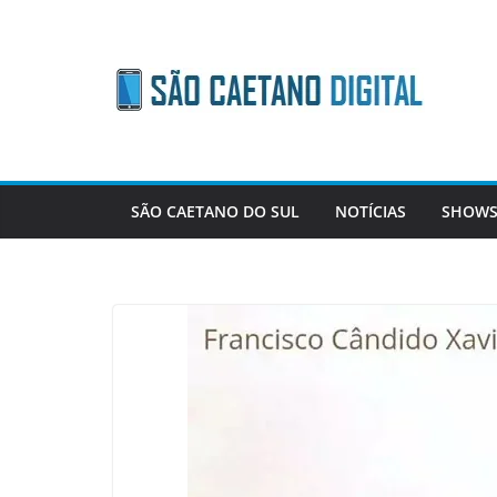
Skip
to
content
SÃO CAETANO DO SUL
NOTÍCIAS
SHOWS