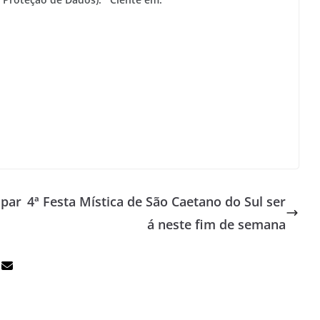
 par
4ª Festa Mística de São Caetano do Sul ser
á neste fim de semana