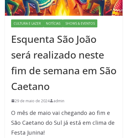
CULTURA E LAZER
NOTÍCIAS
SHOWS & EVENTOS
Esquenta São João
será realizado neste
fim de semana em São
Caetano
29 de maio de 2024
admin
O mês de maio vai chegando ao fim e
São Caetano do Sul já está em clima de
Festa Junina!