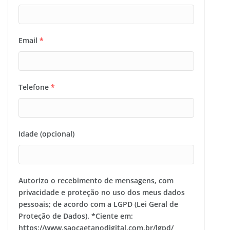
Email
*
Telefone
*
Idade (opcional)
Autorizo o recebimento de mensagens, com
privacidade e proteção no uso dos meus dados
pessoais; de acordo com a LGPD (Lei Geral de
Proteção de Dados). *Ciente em:
https://www.saocaetanodigital.com.br/lgpd/