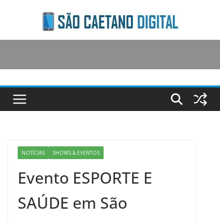
Skip
to
content
NOTÍCIAS
SHOWS & EVENTOS
Evento ESPORTE E
SAÚDE em São