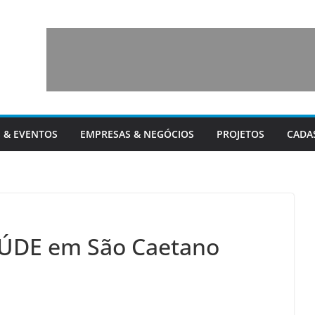
 & EVENTOS
EMPRESAS & NEGÓCIOS
PROJETOS
CADA
AÚDE em São Caetano