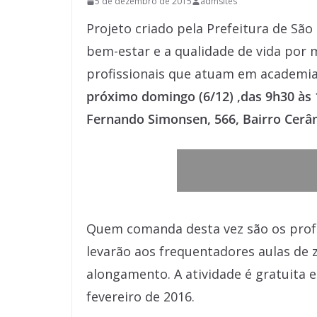
5 de dezembro de 2015
admsites
Projeto criado pela Prefeitura de Sã
bem-estar e a qualidade de vida por m
profissionais que atuam em academia
próximo domingo (6/12) ,das 9h30 às
Fernando Simonsen, 566, Bairro Cerâ
Quem comanda desta vez são os prof
levarão aos frequentadores aulas de 
alongamento. A atividade é gratuita e
fevereiro de 2016.