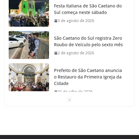
Festa Italiana de São Caetano do
Sul começa neste sábado
3 de agosto de 2026
São Caetano do Sul registra Zero
Roubo de Veículo pelo sexto mês
2 de agosto de 2026
Prefeito de São Caetano anuncia
o Restauro da Primeira Igreja da
Cidade
31 de julho de 2026
Caetaninho: Prefeitura de SCS
resgata um dos Símbolos Oficiais
do Município
31 de julho de 2026