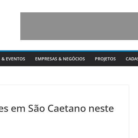
 & EVENTOS
EMPRESAS & NEGÓCIOS
PROJETOS
CADA
es em São Caetano neste