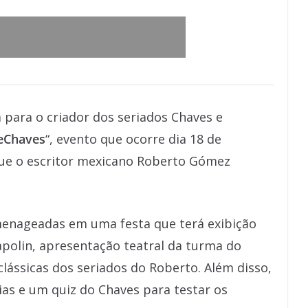
para o criador dos seriados Chaves e
ieChaves
“, evento que ocorre dia 18 de
que o escritor mexicano Roberto Gómez
menageadas em uma festa que terá exibição
apolin, apresentação teatral da turma do
 clássicas dos seriados do Roberto. Além disso,
ias e um quiz do Chaves para testar os