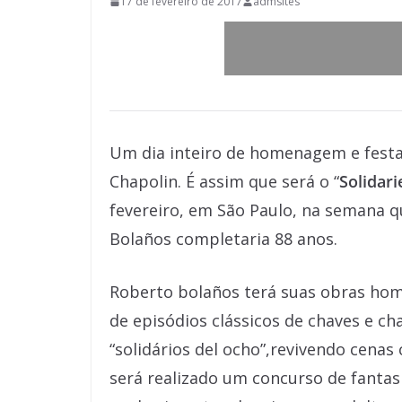
17 de fevereiro de 2017
admsites
Um dia inteiro de homenagem e festa 
Chapolin. É assim que será o “
Solidar
fevereiro, em São Paulo, na semana 
Bolaños completaria 88 anos.
Roberto bolaños terá suas obras ho
de episódios clássicos de chaves e ch
“solidários del ocho”,revivendo cenas
será realizado um concurso de fantas