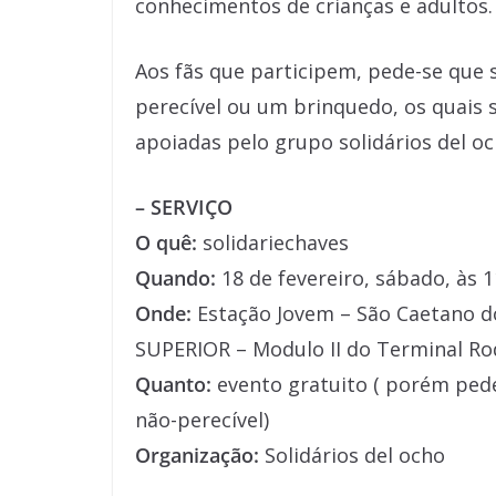
conhecimentos de crianças e adultos.
Aos fãs que participem, pede-se que 
perecível ou um brinquedo, os quais 
apoiadas pelo grupo solidários del oc
– SERVIÇO
O quê:
solidariechaves
Quando:
18 de fevereiro, sábado, às 
Onde:
Estação Jovem – São Caetano do
SUPERIOR – Modulo II do Terminal Rod
Quanto:
evento gratuito ( porém pede
não-perecível)
Organização:
Solidários del ocho