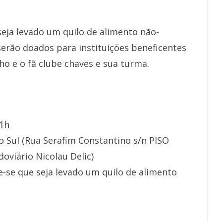
seja levado um quilo de alimento não-
serão doados para instituições beneficentes
ho e o fã clube chaves e sua turma.
11h
 Sul (Rua Serafim Constantino s/n PISO
oviário Nicolau Delic)
-se que seja levado um quilo de alimento