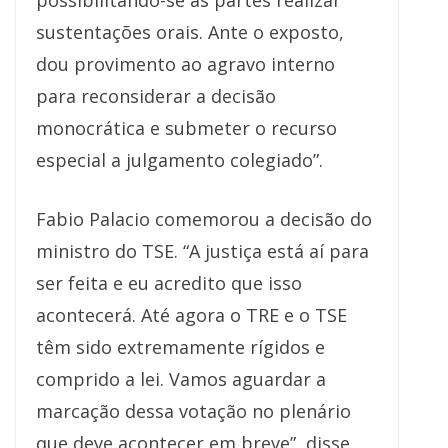
possibilitando-se às partes realizar
sustentações orais. Ante o exposto,
dou provimento ao agravo interno
para reconsiderar a decisão
monocrática e submeter o recurso
especial a julgamento colegiado”.
Fabio Palacio comemorou a decisão do
ministro do TSE. “A justiça está aí para
ser feita e eu acredito que isso
acontecerá. Até agora o TRE e o TSE
têm sido extremamente rígidos e
comprido a lei. Vamos aguardar a
marcação dessa votação no plenário
que deve acontecer em breve”, disse.