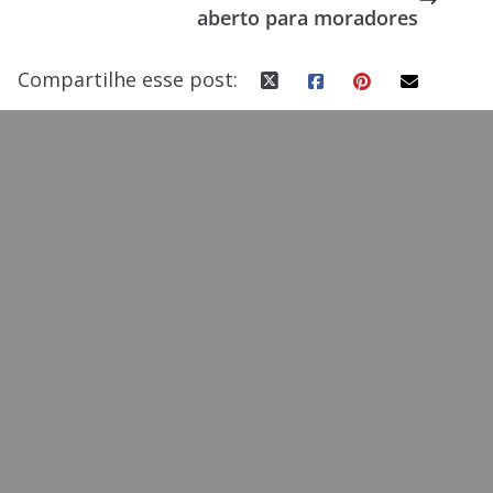
aberto para moradores
k
Compartilhe esse post: