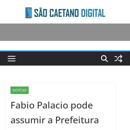
Skip
to
content
NOTÍCIAS
Fabio Palacio pode
assumir a Prefeitura