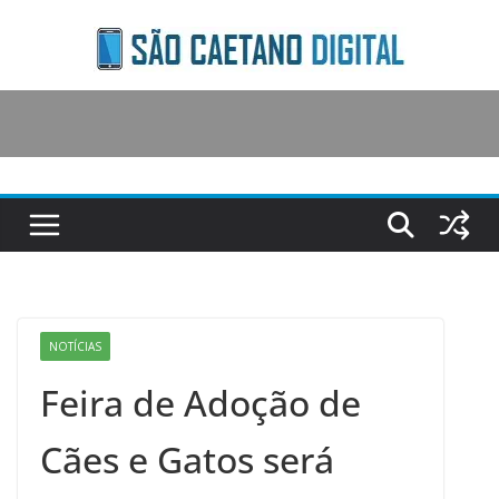
Skip
to
content
NOTÍCIAS
Feira de Adoção de
Cães e Gatos será