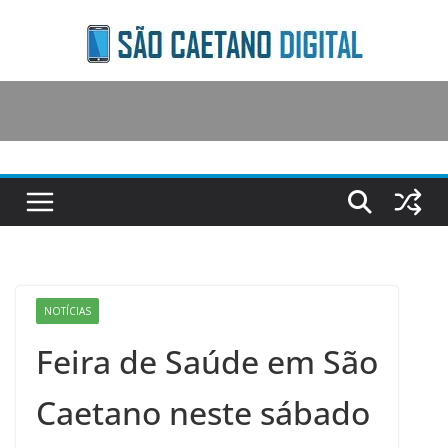
Skip
to
content
NOTÍCIAS
Feira de Saúde em São
Caetano neste sábado