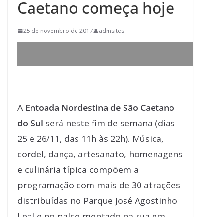
Caetano começa hoje
25 de novembro de 2017
admsites
A
Entoada Nordestina de São Caetano
do Sul
será neste fim de semana (dias
25 e 26/11, das 11h às 22h). Música,
cordel, dança, artesanato, homenagens
e culinária típica compõem a
programação com mais de 30 atrações
distribuídas no Parque José Agostinho
Leal e no palco montado na rua em