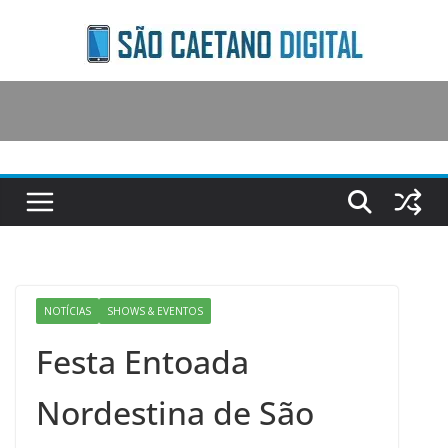
Skip
to
content
NOTÍCIAS
SHOWS & EVENTOS
Festa Entoada
Nordestina de São