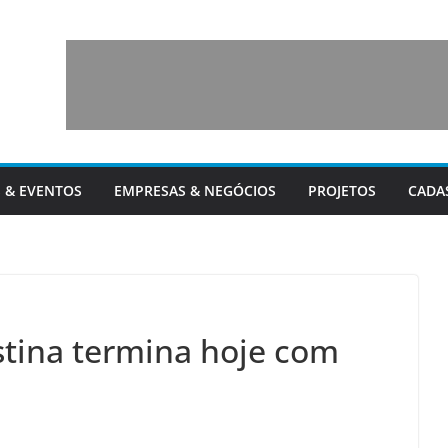
 & EVENTOS
EMPRESAS & NEGÓCIOS
PROJETOS
CADA
tina termina hoje com