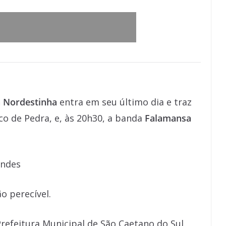
a Nordestinha
entra em seu último dia e traz
o de Pedra, e, às 20h30, a banda
Falamansa
endes
o perecível.
Prefeitura Municipal de São Caetano do Sul,