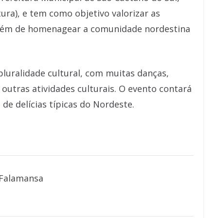
tura), e tem como objetivo valorizar as
além de homenagear a comunidade nordestina
luralidade cultural, com muitas danças,
 outras atividades culturais. O evento contará
e delícias típicas do Nordeste.
Falamansa