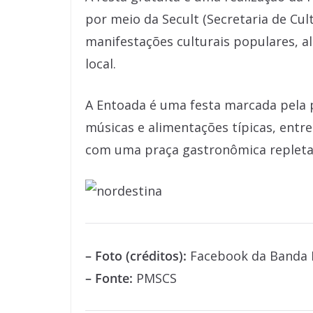
por meio da Secult (Secretaria de Cul
manifestações culturais populares, 
local.
A Entoada é uma festa marcada pela p
músicas e alimentações típicas, entre
com uma praça gastronômica repleta d
– Foto (créditos):
Facebook da Banda 
– Fonte:
PMSCS