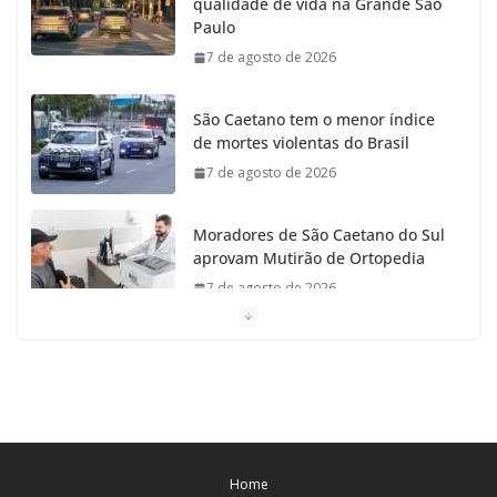
qualidade de vida na Grande São
Paulo
7 de agosto de 2026
São Caetano tem o menor índice
de mortes violentas do Brasil
7 de agosto de 2026
Moradores de São Caetano do Sul
aprovam Mutirão de Ortopedia
7 de agosto de 2026
São Caetano amplia liderança regional e avança no
Ideb 2025
7 de agosto de 2026
Casa do Artesão de São Caetano do Sul celebra 25
Home
anos