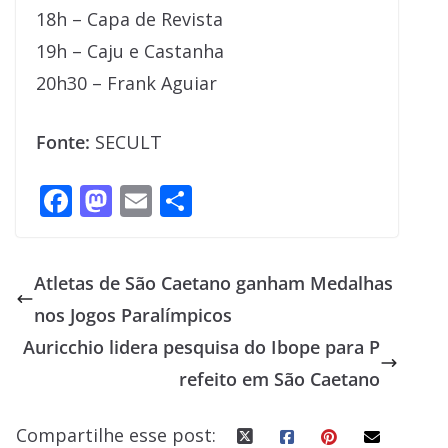
18h – Capa de Revista
19h – Caju e Castanha
20h30 – Frank Aguiar
Fonte:
SECULT
F
M
E
S
ac
as
m
h
e
to
ai
ar
Atletas de São Caetano ganham Medalhas
b
d
l
e
nos Jogos Paralímpicos
o
o
Auricchio lidera pesquisa do Ibope para P
o
n
refeito em São Caetano
k
Compartilhe esse post: