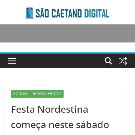
Skip
to
content
NOTÍCIAS
SHOWS & EVENTOS
Festa Nordestina
começa neste sábado