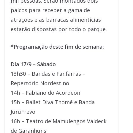
mil pessoas. Serão montados dois
palcos para receber a gama de
atrações e as barracas alimentícias
estarão dispostas por todo o parque.
*Programação deste fim de semana:
Dia 17/9 – Sábado
13h30 – Bandas e Fanfarras –
Repertório Nordestino
14h – Fabiano do Acordeon
15h – Ballet Diva Thomé e Banda
JuruFrevo
16h – Teatro de Mamulengos Valdeck
de Garanhuns