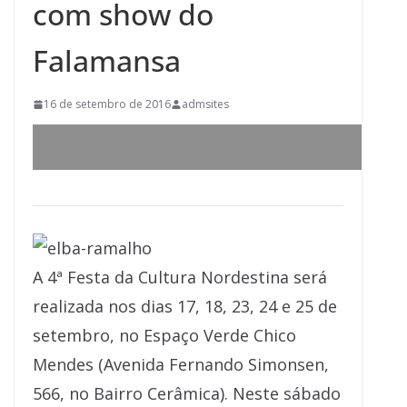
com show do
Falamansa
16 de setembro de 2016
admsites
A 4ª Festa da Cultura Nordestina será
realizada nos dias 17, 18, 23, 24 e 25 de
setembro, no Espaço Verde Chico
Mendes (Avenida Fernando Simonsen,
566, no Bairro Cerâmica). Neste sábado