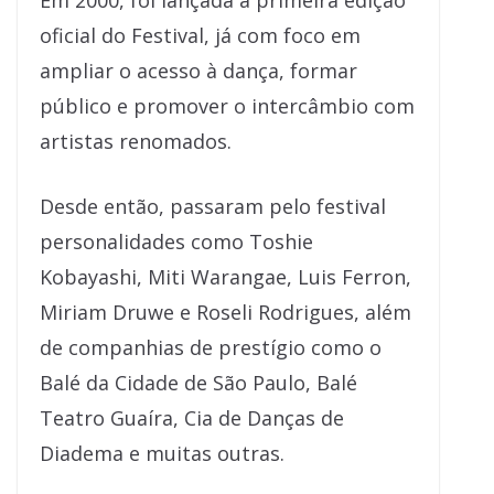
Em 2000, foi lançada a primeira edição
oficial do Festival, já com foco em
ampliar o acesso à dança, formar
público e promover o intercâmbio com
artistas renomados.
Desde então, passaram pelo festival
personalidades como Toshie
Kobayashi, Miti Warangae, Luis Ferron,
Miriam Druwe e Roseli Rodrigues, além
de companhias de prestígio como o
Balé da Cidade de São Paulo, Balé
Teatro Guaíra, Cia de Danças de
Diadema e muitas outras.