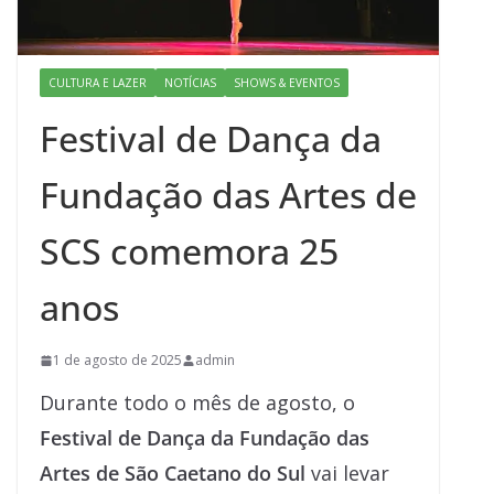
CULTURA E LAZER
NOTÍCIAS
SHOWS & EVENTOS
Festival de Dança da
Fundação das Artes de
SCS comemora 25
anos
1 de agosto de 2025
admin
Durante todo o mês de agosto, o
Festival de Dança da Fundação das
Artes de São Caetano do Sul
vai levar