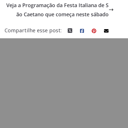
Veja a Programação da Festa Italiana de S
o
n
ão Caetano que começa neste sábado
k
Compartilhe esse post: