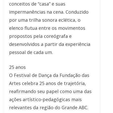
conceitos de “casa” e suas
impermanências na cena. Conduzido
por uma trilha sonora eclética, o
elenco flutua entre os movimentos
propostos pela coreógrafa e
desenvolvidos a partir da experiência
pessoal de cada um.
25 anos
O Festival de Dança da Fundação das
Artes celebra 25 anos de trajetória,
reafirmando seu papel como uma das
ações artístico-pedagógicas mais
relevantes da região do Grande ABC.