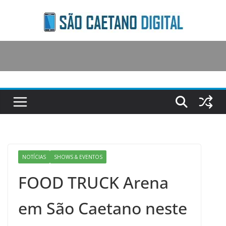
Skip
to
content
NOTÍCIAS
SHOWS & EVENTOS
FOOD TRUCK Arena
em São Caetano neste