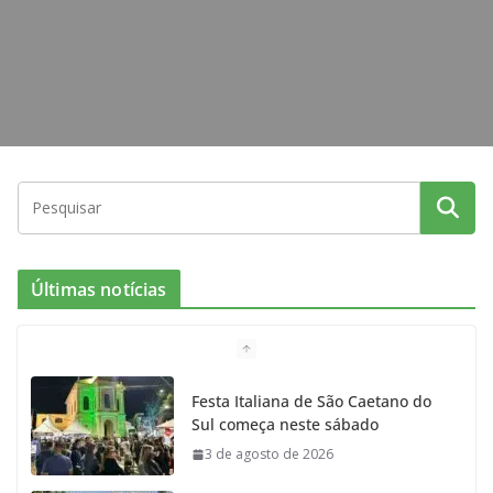
m
Últimas notícias
Festa Italiana de São Caetano do
Sul começa neste sábado
3 de agosto de 2026