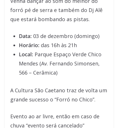
Venha dançar ao som do melhor do
forró pé de serra e também do Dj Alê
que estará bombando as pistas.
Data:
03 de dezembro (domingo)
Horário:
das 16h às 21h
Local:
Parque Espaço Verde Chico
Mendes (Av. Fernando Simonsen,
566 – Cerâmica)
A Cultura São Caetano traz de volta um
grande sucesso o “Forró no Chico”.
Evento ao ar livre, então em caso de
chuva “evento será cancelado”