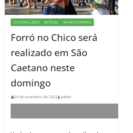
CULTURA E LAZER
NOTÍCIAS
SHOWS & EVENTOS
Forró no Chico será
realizado em São
Caetano neste
domingo
29 de novembro de 2023
admin