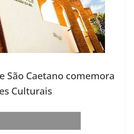
de São Caetano comemora
es Culturais