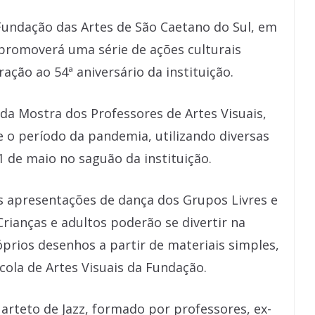
Fundação das Artes de São Caetano do Sul, em
 promoverá uma série de ações culturais
ção ao 54ª aniversário da instituição.
 da Mostra dos Professores de Artes Visuais,
 o período da pandemia, utilizando diversas
31 de maio no saguão da instituição.
 apresentações de dança dos Grupos Livres e
rianças e adultos poderão se divertir na
óprios desenhos a partir de materiais simples,
cola de Artes Visuais da Fundação.
rteto de Jazz, formado por professores, ex-