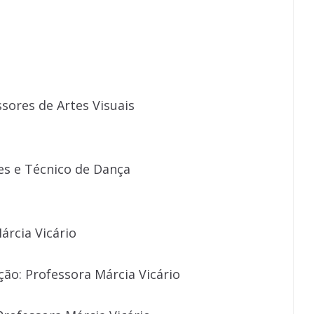
sores de Artes Visuais
es e Técnico de Dança
árcia Vicário
ção: Professora Márcia Vicário