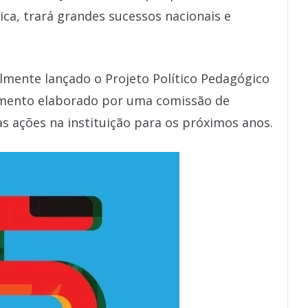
ica, trará grandes sucessos nacionais e
lmente lançado o Projeto Político Pedagógico
umento elaborado por uma comissão de
as ações na instituição para os próximos anos.