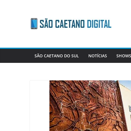
Skip
to
content
SÃO CAETANO DO SUL
NOTÍCIAS
SHOWS