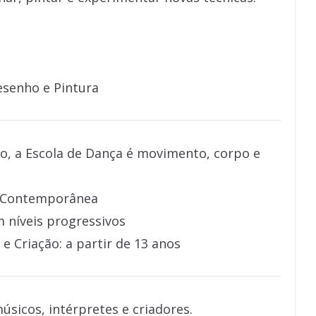
esenho e Pintura
o, a Escola de Dança é movimento, corpo e
a Contemporânea
om níveis progressivos
 Criação: a partir de 13 anos
sicos, intérpretes e criadores.