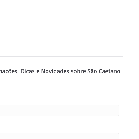
S
mações, Dicas e Novidades sobre São Caetano