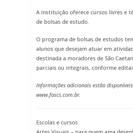
A instituição oferece cursos livres e 
de bolsas de estudo.
O programa de bolsas de estudos tem
alunos que desejam atuar em atividad
destinada a moradores de São Caetan
parciais ou integrais, conforme editai
Informações adicionais estão disponívei
www.fascs.com.br.
Escolas e cursos
Artes Visuais – para quem ama desenh