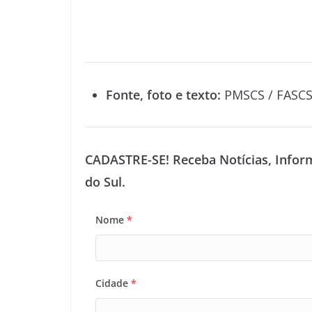
Fonte, foto e texto:
PMSCS / FASC
CADASTRE-SE! Receba Notícias, Infor
do Sul.
Nome
*
Cidade
*