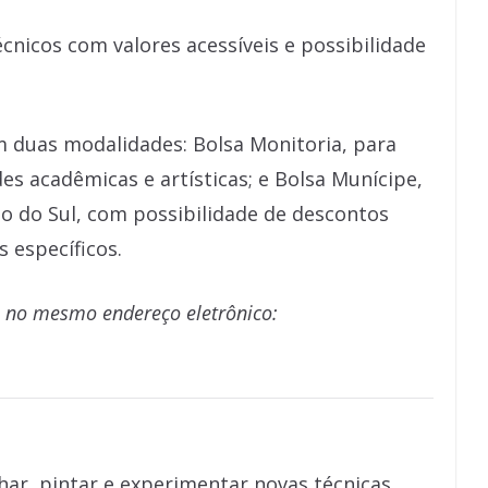
técnicos com valores acessíveis e possibilidade
 duas modalidades: Bolsa Monitoria, para
es acadêmicas e artísticas; e Bolsa Munícipe,
o do Sul, com possibilidade de descontos
s específicos.
s no mesmo endereço eletrônico:
ar, pintar e experimentar novas técnicas.