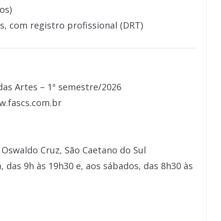
os)
s, com registro profissional (DRT)
das Artes – 1º semestre/2026
w.fascs.com.br
 Oswaldo Cruz, São Caetano do Sul
, das 9h às 19h30 e, aos sábados, das 8h30 às