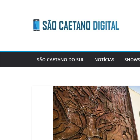
Skip
to
content
SÃO CAETANO DO SUL
NOTÍCIAS
SHOWS