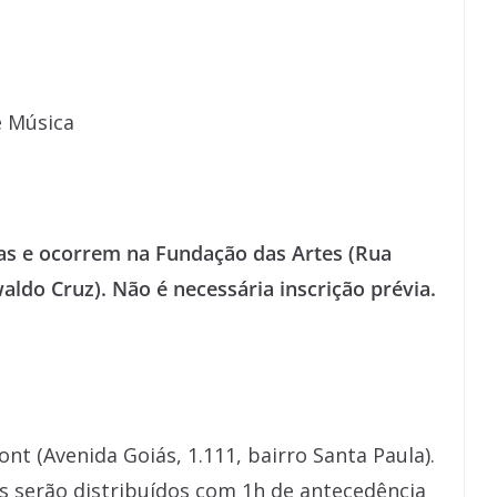
e Música
tas e ocorrem na Fundação das Artes (Rua
ldo Cruz). Não é necessária inscrição prévia.
nt (Avenida Goiás, 1.111, bairro Santa Paula).
os serão distribuídos com 1h de antecedência