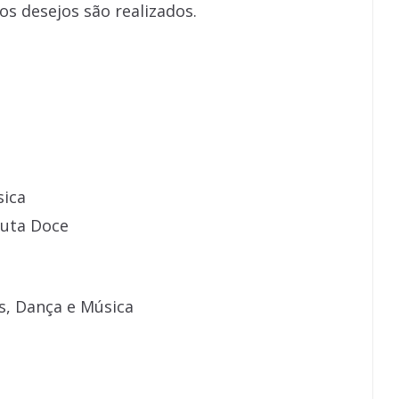
os desejos são realizados.
sica
auta Doce
is, Dança e Música