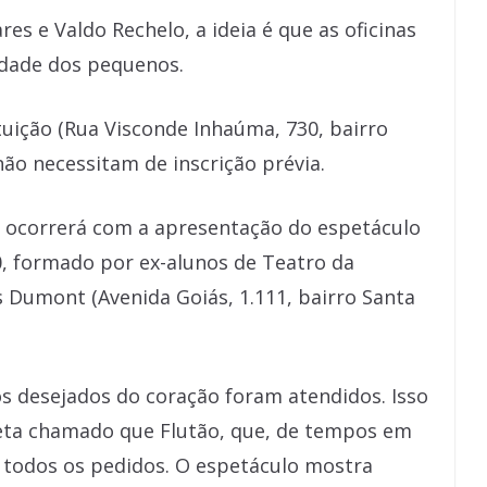
es e Valdo Rechelo, a ideia é que as oficinas
vidade dos pequenos.
tuição (Rua Visconde Inhaúma, 730, bairro
ão necessitam de inscrição prévia.
, ocorrerá com a apresentação do espetáculo
, formado por ex-alunos de Teatro da
 Dumont (Avenida Goiás, 1.111, bairro Santa
s desejados do coração foram atendidos. Isso
eta chamado que Flutão, que, de tempos em
 todos os pedidos. O espetáculo mostra