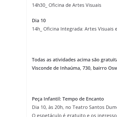
14h30_ Oficina de Artes Visuais
Dia 10
14h_ Oficina Integrada: Artes Visuais 
Todas as atividades acima são gratui
Visconde de Inhaúma, 730, bairro Oswa
Peça Infantil: Tempo de Encanto
Dia 10, às 20h, no Teatro Santos Dumo
O espetáculo é gratuito e os ingress