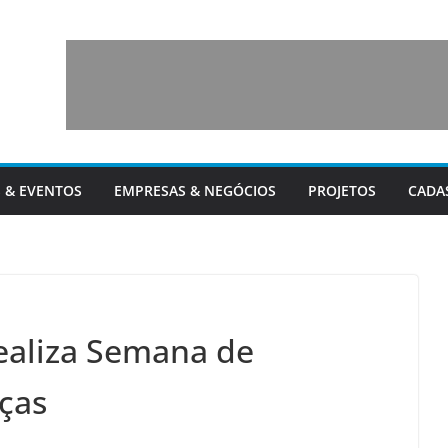
 & EVENTOS
EMPRESAS & NEGÓCIOS
PROJETOS
CADA
ealiza Semana de
nças