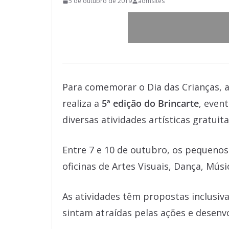
5 de outubro de 2019
admsites
Para comemorar o Dia das Crianças, a
realiza a
5ª edição do Brincarte
, even
diversas atividades artísticas gratuita
Entre 7 e 10 de outubro, os pequenos
oficinas de Artes Visuais, Dança, Músi
As atividades têm propostas inclusivas
sintam atraídas pelas ações e desenv