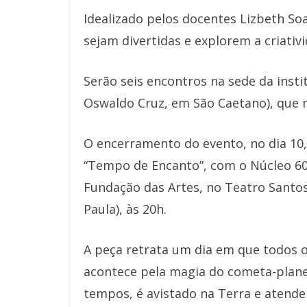
Idealizado pelos docentes Lizbeth Soar
sejam divertidas e explorem a criati
Serão seis encontros na sede da insti
Oswaldo Cruz, em São Caetano), que n
O encerramento do evento, no dia 10
“Tempo de Encanto”, com o Núcleo 60
Fundação das Artes, no Teatro Santos
Paula), às 20h.
A peça retrata um dia em que todos o
acontece pela magia do cometa-plan
tempos, é avistado na Terra e atende