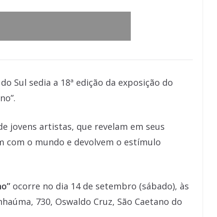
do Sul sedia a 18ª edição da exposição do
no”.
de jovens artistas, que revelam em seus
am com o mundo e devolvem o estímulo
no”
ocorre no dia 14 de setembro (sábado), às
 Inhaúma, 730, Oswaldo Cruz, São Caetano do