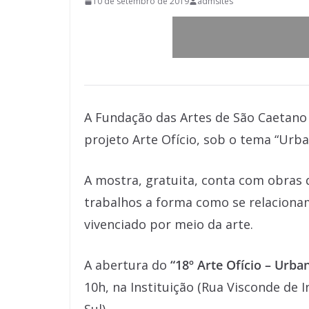
10 de setembro de 2019
admsites
A Fundação das Artes de São Caetano 
projeto Arte Ofício, sob o tema “Urba
A mostra, gratuita, conta com obras 
trabalhos a forma como se relacion
vivenciado por meio da arte.
A abertura do
“18º Arte Ofício – Urba
10h, na Instituição (Rua Visconde de