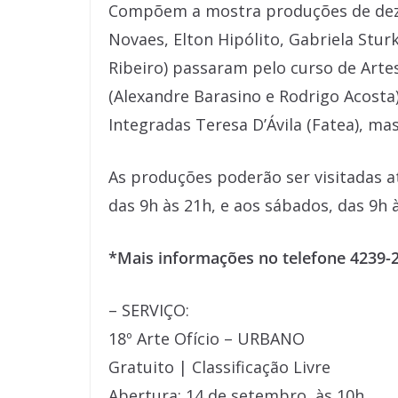
Compõem a mostra produções de dez a
Novaes, Elton Hipólito, Gabriela Sturki
Ribeiro) passaram pelo curso de Arte
(Alexandre Barasino e Rodrigo Acosta
Integradas Teresa D’Ávila (Fatea), ma
As produções poderão ser visitadas a
das 9h às 21h, e aos sábados, das 9h 
*Mais informações no telefone 4239-
– SERVIÇO:
18º Arte Ofício – URBANO
Gratuito | Classificação Livre
Abertura: 14 de setembro, às 10h