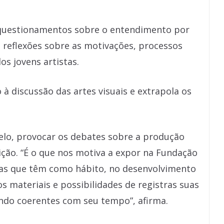
 questionamentos sobre o entendimento por
 reflexões sobre as motivações, processos
os jovens artistas.
 à discussão das artes visuais e extrapola os
elo, provocar os debates sobre a produção
ição. “É o que nos motiva a expor na Fundação
stas que têm como hábito, no desenvolvimento
s materiais e possibilidades de registras suas
endo coerentes com seu tempo”, afirma.