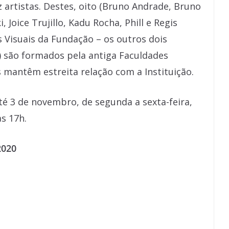
rtistas. Destes, oito (Bruno Andrade, Bruno
, Joice Trujillo, Kadu Rocha, Phill e Regis
s Visuais da Fundação – os outros dois
) são formados pela antiga Faculdades
s mantêm estreita relação com a Instituição.
té 3 de novembro, de segunda a sexta-feira,
às 17h.
2020