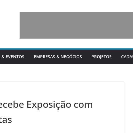
 & EVENTOS
EMPRESAS & NEGÓCIOS
PROJETOS
CADA
recebe Exposição com
tas