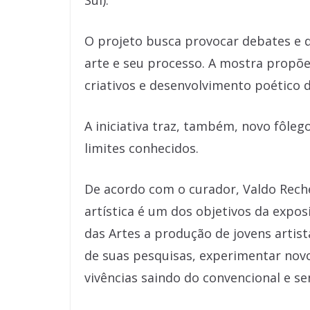
Sul).
O projeto busca provocar debates e
arte e seu processo. A mostra propõe
criativos e desenvolvimento poético d
A iniciativa traz, também, novo fôlego
limites conhecidos.
De acordo com o curador, Valdo Rech
artística é um dos objetivos da expos
das Artes a produção de jovens arti
de suas pesquisas, experimentar novo
vivências saindo do convencional e s