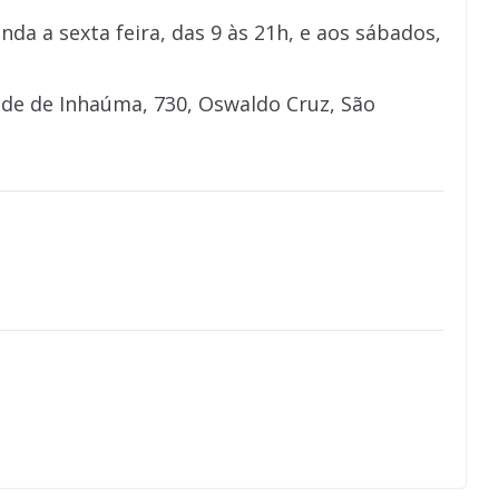
nda a sexta feira, das 9 às 21h, e aos sábados,
nde de Inhaúma, 730, Oswaldo Cruz, São