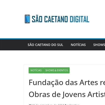
Skip
to
content
SÃO CAETANO DO SUL
NOTÍCIAS
SHOWS
NOTÍCIAS
SHOWS & EVENTOS
Fundação das Artes 
Obras de Jovens Artis