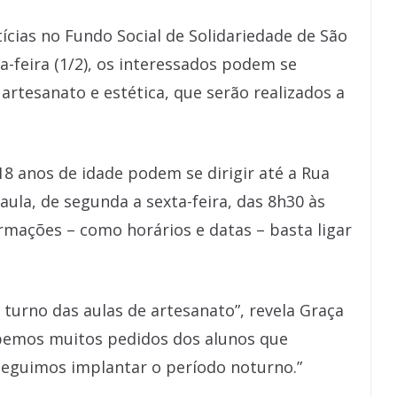
cias no Fundo Social de Solidariedade de São
a-feira (1/2), os interessados podem se
 artesanato e estética, que serão realizados a
18 anos de idade podem se dirigir até a Rua
aula, de segunda a sexta-feira, das 8h30 às
ormações – como horários e datas – basta ligar
o turno das aulas de artesanato”, revela Graça
ebemos muitos pedidos dos alunos que
seguimos implantar o período noturno.”