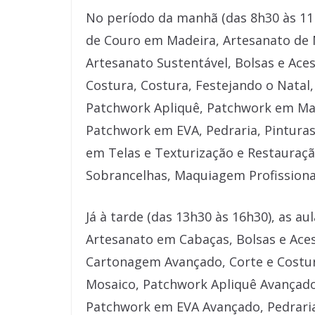
No período da manhã (das 8h30 às 11h
de Couro em Madeira, Artesanato de 
Artesanato Sustentável, Bolsas e Ace
Costura, Costura, Festejando o Natal,
Patchwork Apliquê, Patchwork em Ma
Patchwork em EVA, Pedraria, Pinturas
em Telas e Texturização e Restauraçã
Sobrancelhas, Maquiagem Profissiona
Já à tarde (das 13h30 às 16h30), as a
Artesanato em Cabaças, Bolsas e Ace
Cartonagem Avançado, Corte e Costur
Mosaico, Patchwork Apliquê Avançad
Patchwork em EVA Avançado, Pedrari