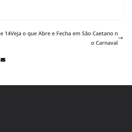
e 14
Veja o que Abre e Fecha em São Caetano n
o Carnaval