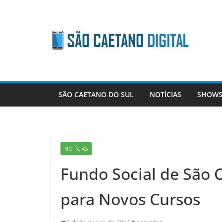
Skip
to
content
SÃO CAETANO DO SUL
NOTÍCIAS
SHOWS
NOTÍCIAS
Fundo Social de São 
para Novos Cursos