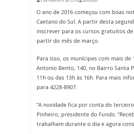
3 de fevereiro de 2016
admsites
O ano de 2016 começou com boas notí
Caetano do Sul. A partir desta segund
inscrever para os cursos gratuitos de
partir do mês de março.
Para isso, os munícipes com mais de 
Antonio Bento, 140, no Bairro Santa P
11h ou das 13h às 16h. Para mais inf
para 4228-8907.
“A novidade fica por conta do terceir
Pinheiro, presidente do Fundo. “Rec
trabalham durante o dia e agora con