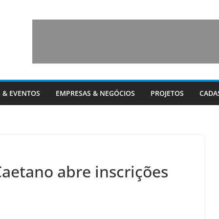
 & EVENTOS
EMPRESAS & NEGÓCIOS
PROJETOS
CADA
Caetano abre inscrições