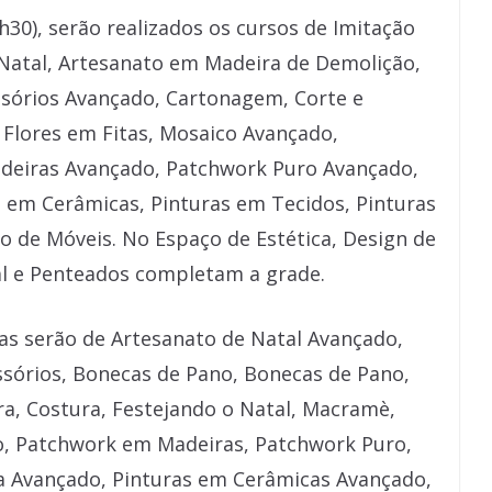
30), serão realizados os cursos de Imitação
Natal, Artesanato em Madeira de Demolição,
ssórios Avançado, Cartonagem, Corte e
 Flores em Fitas, Mosaico Avançado,
deiras Avançado, Patchwork Puro Avançado,
 em Cerâmicas, Pinturas em Tecidos, Pinturas
o de Móveis. No Espaço de Estética, Design de
l e Penteados completam a grade.
ulas serão de Artesanato de Natal Avançado,
ssórios, Bonecas de Pano, Bonecas de Pano,
a, Costura, Festejando o Natal, Macramè,
o, Patchwork em Madeiras, Patchwork Puro,
a Avançado, Pinturas em Cerâmicas Avançado,