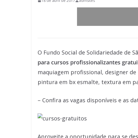
18 de abril de 2017
admsites
O Fundo Social de Solidariedade de S
para cursos profissionalizantes gratu
maquiagem profissional, designer de 
pintura em bx esmalte, textura em pa
– Confira as vagas disponíveis e as da
Aproveite a oportunidade para se de