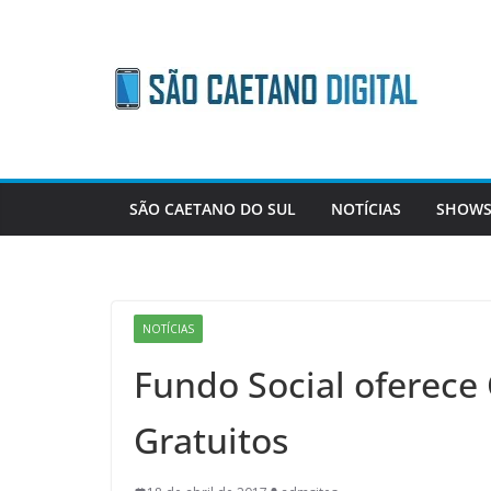
Skip
to
content
SÃO CAETANO DO SUL
NOTÍCIAS
SHOWS
NOTÍCIAS
Fundo Social oferece 
Gratuitos