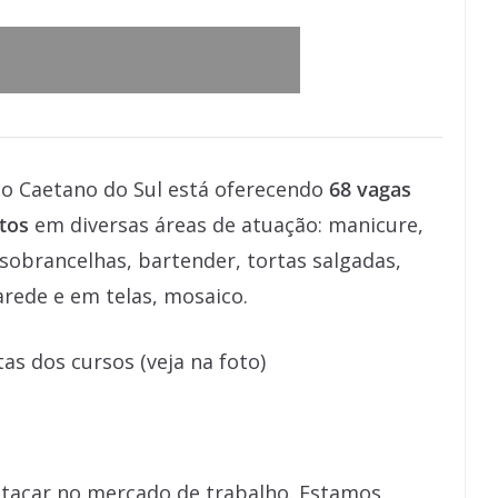
ão Caetano do Sul está oferecendo
68 vagas
itos
em diversas áreas de atuação: manicure,
sobrancelhas, bartender, tortas salgadas,
rede e em telas, mosaico.
tas dos cursos (veja na foto)
stacar no mercado de trabalho. Estamos