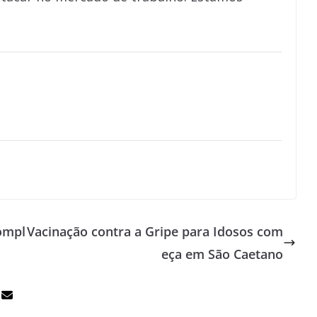
ompl
Vacinação contra a Gripe para Idosos com
eça em São Caetano