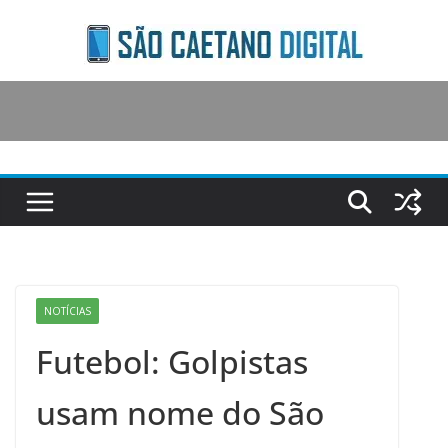
Skip
to
content
NOTÍCIAS
Futebol: Golpistas
usam nome do São