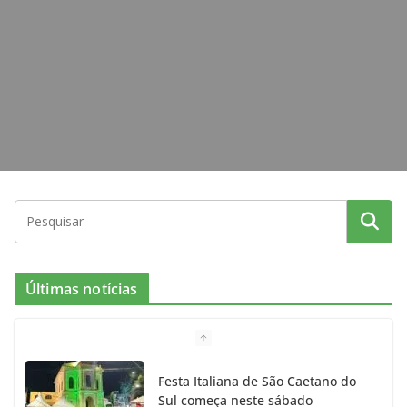
k
a
m
Últimas notícias
Festa Italiana de São Caetano do
Sul começa neste sábado