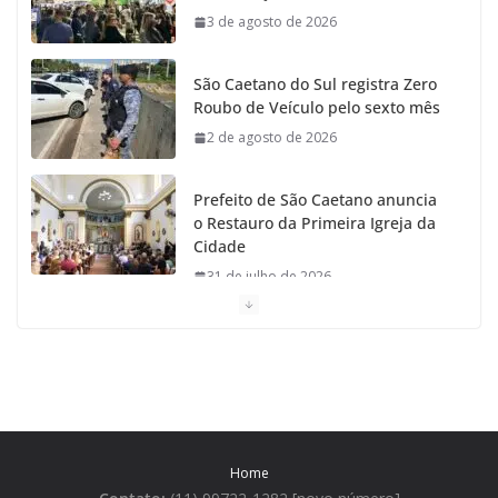
3 de agosto de 2026
São Caetano do Sul registra Zero
Roubo de Veículo pelo sexto mês
2 de agosto de 2026
Prefeito de São Caetano anuncia
o Restauro da Primeira Igreja da
Cidade
31 de julho de 2026
Caetaninho: Prefeitura de SCS resgata um dos
Símbolos Oficiais do Município
31 de julho de 2026
Câmara celebra os 149 anos de São Caetano do Sul
Home
31 de julho de 2026