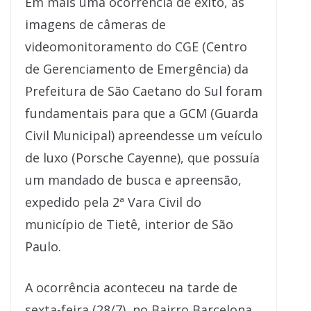
Em mais uma ocorrência de êxito, as
imagens de câmeras de
videomonitoramento do CGE (Centro
de Gerenciamento de Emergência) da
Prefeitura de São Caetano do Sul foram
fundamentais para que a GCM (Guarda
Civil Municipal) apreendesse um veículo
de luxo (Porsche Cayenne), que possuía
um mandado de busca e apreensão,
expedido pela 2ª Vara Civil do
município de Tietê, interior de São
Paulo.
A ocorrência aconteceu na tarde de
sexta-feira (28/7), no Bairro Barcelona.