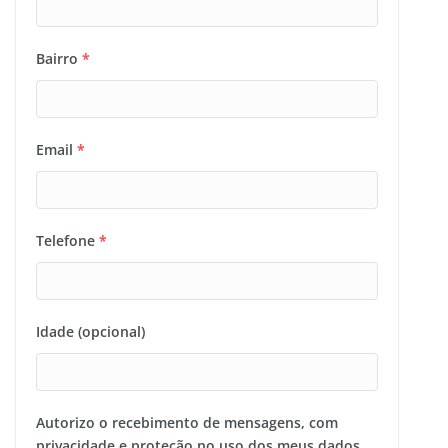
Bairro
*
Email
*
Telefone
*
Idade (opcional)
Autorizo o recebimento de mensagens, com
privacidade e proteção no uso dos meus dados