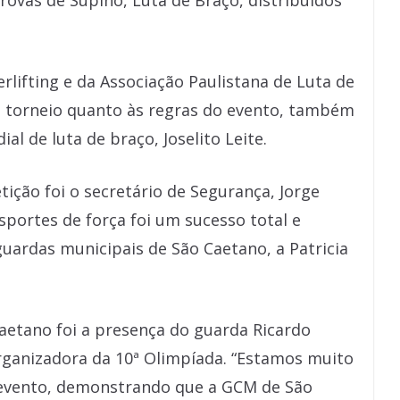
rovas de Supino, Luta de Braço, distribuídos
rlifting e da Associação Paulistana de Luta de
o torneio quanto às regras do evento, também
 de luta de braço, Joselito Leite.
o foi o secretário de Segurança, Jorge
sportes de força foi um sucesso total e
guardas municipais de São Caetano, a Patricia
aetano foi a presença do guarda Ricardo
anizadora da 10ª Olimpíada. “Estamos muito
e evento, demonstrando que a GCM de São