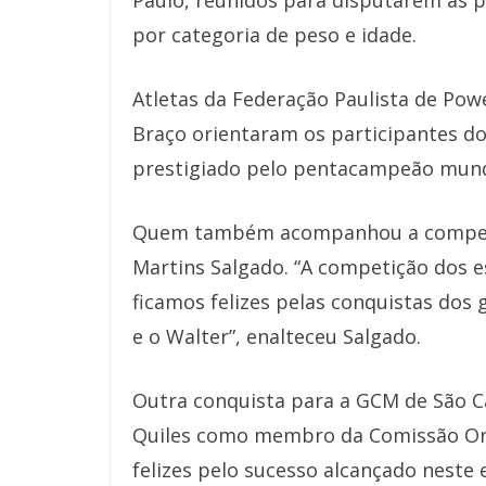
Paulo, reunidos para disputarem as p
por categoria de peso e idade.
Atletas da Federação Paulista de Powe
Braço orientaram os participantes d
prestigiado pelo pentacampeão mundial
Quem também acompanhou a competiçã
Martins Salgado. “A competição dos e
ficamos felizes pelas conquistas dos 
e o Walter”, enalteceu Salgado.
Outra conquista para a GCM de São C
Quiles como membro da Comissão Org
felizes pelo sucesso alcançado nest