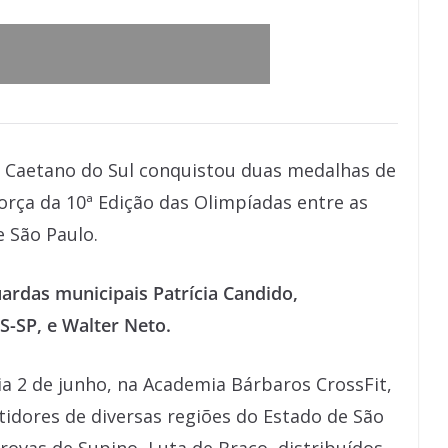
o Caetano do Sul conquistou duas medalhas de
rça da 10ª Edição das Olimpíadas entre as
e São Paulo.
rdas municipais Patrícia Candido,
-SP, e Walter Neto.
ia 2 de junho, na Academia Bárbaros CrossFit,
tidores de diversas regiões do Estado de São