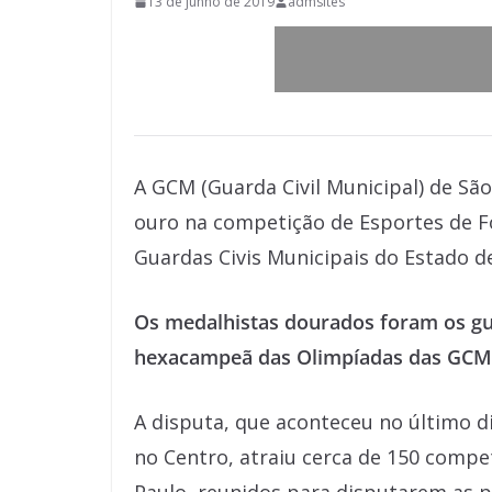
13 de junho de 2019
admsites
A GCM (Guarda Civil Municipal) de Sã
ouro na competição de Esportes de Fo
Guardas Civis Municipais do Estado d
Os medalhistas dourados foram os gua
hexacampeã das Olimpíadas das GCMS
A disputa, que aconteceu no último d
no Centro, atraiu cerca de 150 compe