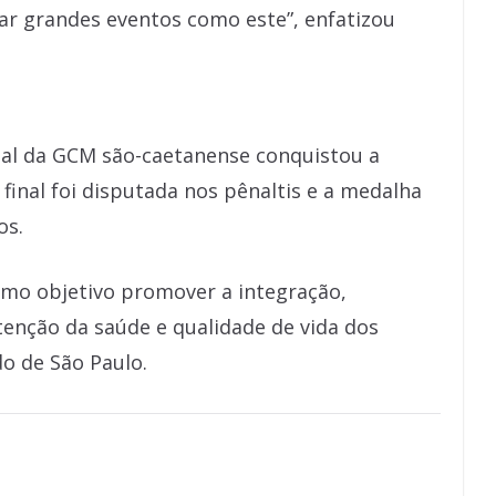
ar grandes eventos como este”, enfatizou
sal da GCM são-caetanense conquistou a
final foi disputada nos pênaltis e a medalha
os.
omo objetivo promover a integração,
tenção da saúde e qualidade de vida dos
o de São Paulo.