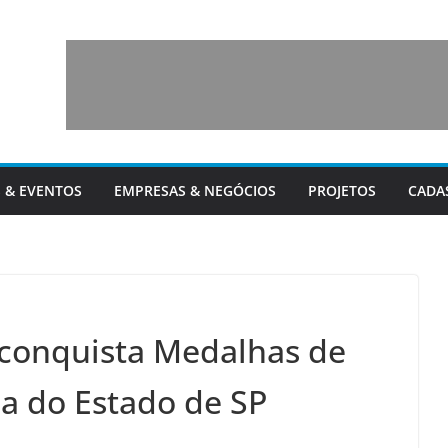
 & EVENTOS
EMPRESAS & NEGÓCIOS
PROJETOS
CADA
conquista Medalhas de
a do Estado de SP