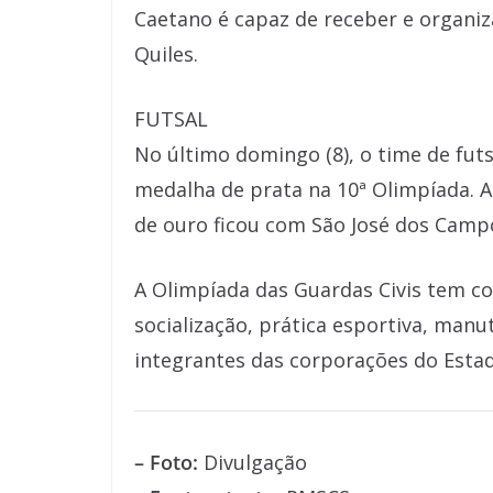
Caetano é capaz de receber e organiz
Quiles.
FUTSAL
No último domingo (8), o time de fut
medalha de prata na 10ª Olimpíada. A 
de ouro ficou com São José dos Camp
A Olimpíada das Guardas Civis tem c
socialização, prática esportiva, manu
integrantes das corporações do Estad
– Foto:
Divulgação