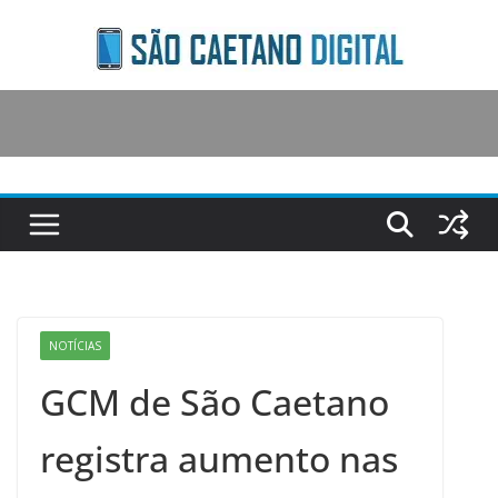
Skip
to
content
NOTÍCIAS
GCM de São Caetano
registra aumento nas