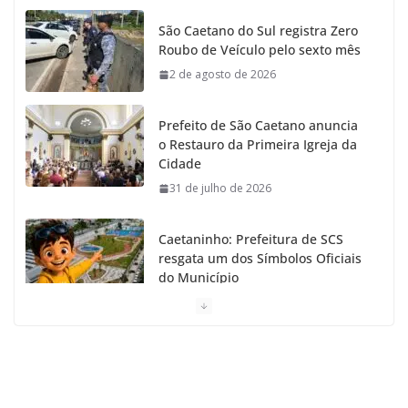
São Caetano do Sul registra Zero
Roubo de Veículo pelo sexto mês
2 de agosto de 2026
Prefeito de São Caetano anuncia
o Restauro da Primeira Igreja da
Cidade
31 de julho de 2026
Caetaninho: Prefeitura de SCS
resgata um dos Símbolos Oficiais
do Município
31 de julho de 2026
Câmara celebra os 149 anos de São Caetano do Sul
31 de julho de 2026