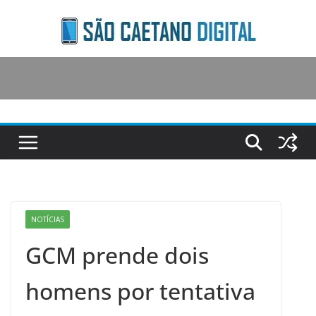
Skip
to
content
NOTÍCIAS
GCM prende dois
homens por tentativa