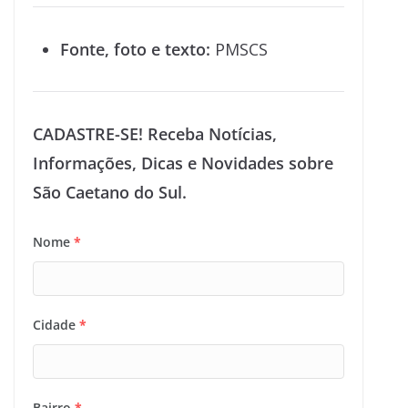
Fonte, foto e texto:
PMSCS
CADASTRE-SE! Receba Notícias,
Informações, Dicas e Novidades sobre
São Caetano do Sul.
Nome
*
Cidade
*
Bairro
*