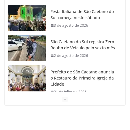
Festa Italiana de São Caetano do
Sul começa neste sábado
3 de agosto de 2026
São Caetano do Sul registra Zero
Roubo de Veículo pelo sexto mês
2 de agosto de 2026
Prefeito de São Caetano anuncia
o Restauro da Primeira Igreja da
Cidade
31 de julho de 2026
Caetaninho: Prefeitura de SCS resgata um dos
Símbolos Oficiais do Município
31 de julho de 2026