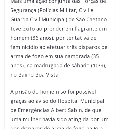
Mais uma ação conjunta das Forças de
Segurança (Polícias Militar, Civil e
Guarda Civil Municipal) de São Caetano
teve êxito ao prender em flagrante um
homem (36 anos), por tentativa de
feminicídio ao efetuar três disparos de
arma de fogo em sua namorada (35
anos), na madrugada de sábado (10/9),
no Bairro Boa Vista.
A prisão do homem só foi possível
graças ao aviso do Hospital Municipal
de Emergências Albert Sabin, de que
uma mulher havia sido atingida por um
dos disparos de arma de fogo na Rua