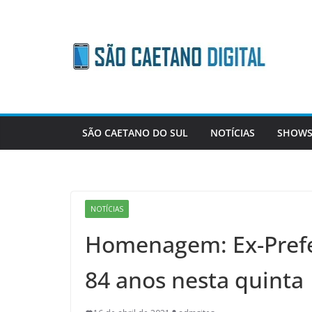
Skip
to
content
SÃO CAETANO DO SUL
NOTÍCIAS
SHOWS
NOTÍCIAS
Homenagem: Ex-Prefei
84 anos nesta quinta