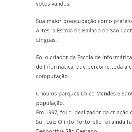
votos válidos.
Sua maior preocupação como prefeito
Artes, a Escola de Bailado de São Cae
Línguas.
Foi o criador da Escola de Informátic
de Informática, que percorre toda a c
computação.
Criou os parques Chico Mendes e Sant
população.
Em 1997, foi o idealizador da criaçã
Sul. Luiz Olinto Tortorello foi ainda
Desportiva São Caetano.