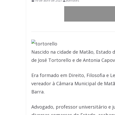
16 de abril de 2021
admsites
Nascido na cidade de Matão, Estado de
de José Tortorello e de Antonia Capovi
Era formado em Direito, Filosofia e Let
vereador à Câmara Municipal de Matã
Barra.
Advogado, professor universitário e j