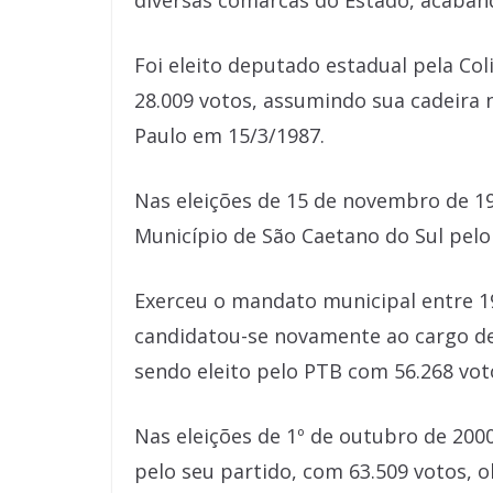
diversas comarcas do Estado, acaband
Foi eleito deputado estadual pela Col
28.009 votos, assumindo sua cadeira 
Paulo em 15/3/1987.
Nas eleições de 15 de novembro de 19
Município de São Caetano do Sul pelo 
Exerceu o mandato municipal entre 1
candidatou-se novamente ao cargo de 
sendo eleito pelo PTB com 56.268 vot
Nas eleições de 1º de outubro de 2000
pelo seu partido, com 63.509 votos, 