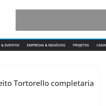
 & EVENTOS
EMPRESAS & NEGÓCIOS
PROJETOS
CADA
to Tortorello completaria