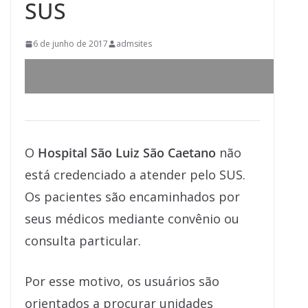
SUS
6 de junho de 2017
admsites
O
Hospital São Luiz São Caetano
não
está credenciado a atender pelo SUS.
Os pacientes são encaminhados por
seus médicos mediante convênio ou
consulta particular.
Por esse motivo, os usuários são
orientados a procurar unidades