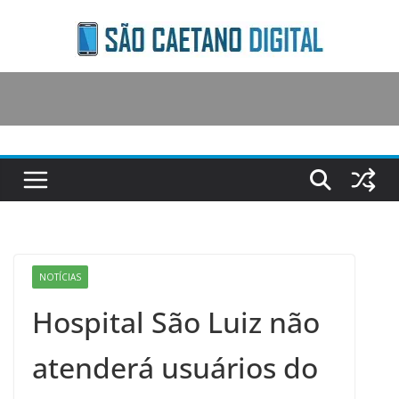
Skip
to
content
NOTÍCIAS
Hospital São Luiz não
atenderá usuários do