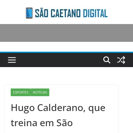
Skip
to
content
ESPORTES
NOTÍCIAS
Hugo Calderano, que
treina em São