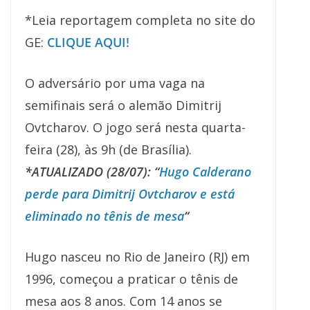
*Leia reportagem completa no site do
GE:
CLIQUE AQUI!
O adversário por uma vaga na
semifinais será o alemão Dimitrij
Ovtcharov. O jogo será nesta quarta-
feira (28), às 9h (de Brasília).
*ATUALIZADO (28/07): “
Hugo Calderano
perde para Dimitrij Ovtcharov e está
eliminado no tênis de mesa
“
Hugo nasceu no Rio de Janeiro (RJ) em
1996, começou a praticar o tênis de
mesa aos 8 anos. Com 14 anos se