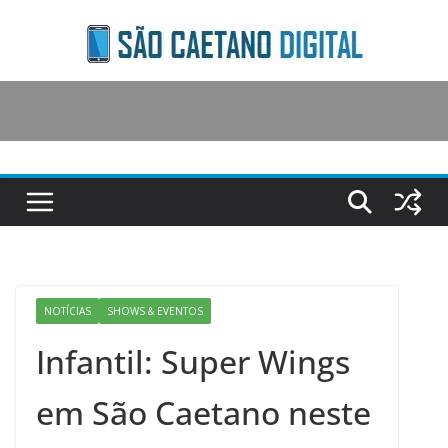
Skip
to
content
NOTÍCIAS
SHOWS & EVENTOS
Infantil: Super Wings
em São Caetano neste