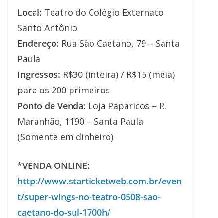
Local:
Teatro do Colégio Externato
Santo Antônio
Endereço:
Rua São Caetano, 79 – Santa
Paula
Ingressos:
R$30 (inteira) / R$15 (meia)
para os 200 primeiros
Ponto de Venda:
Loja Paparicos – R.
Maranhão, 1190 – Santa Paula
(Somente em dinheiro)
*VENDA ONLINE:
http://www.starticketweb.com.br/even
t/super-wings-no-teatro-0508-sao-
caetano-do-sul-1700h/