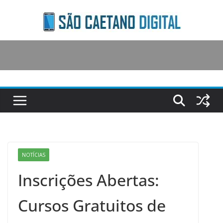
Skip
to
content
NOTÍCIAS
Inscrições Abertas:
Cursos Gratuitos de