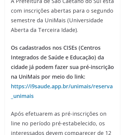
A Prefeitura de São Caetano do Sul está
com inscrições abertas para o segundo
semestre da UniMais (Universidade
Aberta da Terceira Idade).
Os cadastrados nos CISEs (Centros
Integrados de Saúde e Educação) da
cidade já podem fazer sua pré-inscrição
na UniMais por meio do link:
https://i9saude.app.br/unimais/reserva
_unimais
Após efetuarem as pré-inscrições on
line no período pré-estabelecido, os
interessados devem comparecer de 12