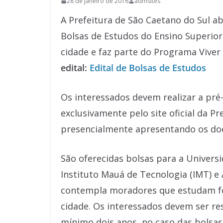
28 de janeiro de 2016
admsites
A Prefeitura de São Caetano do Sul abr
Bolsas de Estudos do Ensino Superior
cidade e faz parte do Programa Vive
edital:
Edital de Bolsas de Estudos
Os interessados devem realizar a pré-
exclusivamente pelo site oficial da Pr
presencialmente apresentando os doc
São oferecidas bolsas para a Univers
Instituto Mauá de Tecnologia (IMT) e
contempla moradores que estudam fo
cidade. Os interessados devem ser re
mínimo dois anos, no caso das bolsas