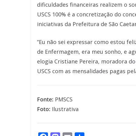
dificuldades financeiras realizem o s
USCS 100% é a concretização do conce
iniciativas da Prefeitura de São Caeta
“Eu não sei expressar como estou feli
de Enfermagem, era meu sonho, e ag
elogia Cristiane Pereira, moradora 
USCS com as mensalidades pagas pela
Fonte:
PMSCS
Foto:
Ilustrativa