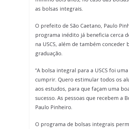
as bolsas integrais.
O prefeito de São Caetano, Paulo Pin
programa inédito já beneficia cerca 
na USCS, além de também conceder b
graduação.
“A bolsa integral para a USCS foi u
cumprir. Quero estimular todos os a
aos estudos, para que façam uma boa
sucesso. As pessoas que recebem a B
Paulo Pinheiro.
O programa de bolsas integrais perm