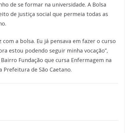
onho de se formar na universidade. A Bolsa
ito de justiça social que permeia todas as
no.
z com a bolsa. Eu já pensava em fazer o curso
ora estou podendo seguir minha vocação”,
do Bairro Fundação que cursa Enfermagem na
 Prefeitura de São Caetano.