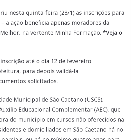
iu nesta quinta-feira (28/1) as inscrições para
 – a ação beneficia apenas moradores da
r Melhor, na vertente Minha Formação.
*Veja o
inscrição até o dia 12 de fevereiro
efeitura, para depois validá-la
umentos solicitados.
idade Municipal de São Caetano (USCS),
 Auxílio Educacional Complementar (AEC), que
ra do município em cursos não oferecidos na
sidentes e domiciliados em São Caetano há no
 parciais, ou há no mínimo quatro anos para