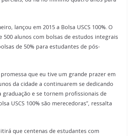
heiro, lançou em 2015 a Bolsa USCS 100%. O
de 500 alunos com bolsas de estudos integrais
olsas de 50% para estudantes de pós-
ma promessa que eu tive um grande prazer em
lunos da cidade a continuarem se dedicando
 graduação e se tornem profissionais de
olsa USCS 100% são merecedoras”, ressalta
itirá que centenas de estudantes com