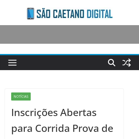
Skip
to
content
NOTÍCIAS
Inscrições Abertas
para Corrida Prova de