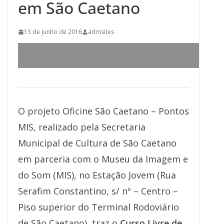
em São Caetano
13 de junho de 2016
admsites
O projeto Oficine São Caetano – Pontos
MIS, realizado pela Secretaria
Municipal de Cultura de São Caetano
em parceria com o Museu da Imagem e
do Som (MIS), no Estação Jovem (Rua
Serafim Constantino, s/ nº – Centro –
Piso superior do Terminal Rodoviário
de São Caetano), traz o
Curso Livre de