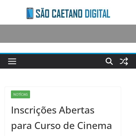
Skip
to
content
NOTÍCIAS
Inscrições Abertas
para Curso de Cinema