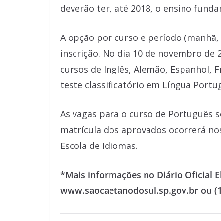
deverão ter, até 2018, o ensino fund
A opção por curso e período (manhã, t
inscrição. No dia 10 de novembro de 2
cursos de Inglês, Alemão, Espanhol, 
teste classificatório em Língua Portu
As vagas para o curso de Português s
matrícula dos aprovados ocorrerá nos
Escola de Idiomas.
*Mais informações no Diário Oficial El
www.saocaetanodosul.sp.gov.br ou (1