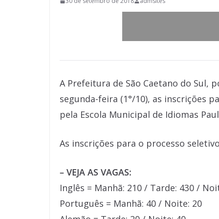
30 de setembro de 2018
admsites
A Prefeitura de São Caetano do Sul, 
segunda-feira (1°/10), as inscrições 
pela Escola Municipal de Idiomas Paul
As inscrições para o processo seletivo
– VEJA AS VAGAS:
Inglês = Manhã: 210 / Tarde: 430 / Noi
Português = Manhã: 40 / Noite: 20