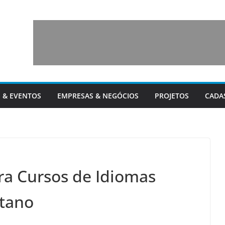
 & EVENTOS
EMPRESAS & NEGÓCIOS
PROJETOS
CADA
ra Cursos de Idiomas
etano