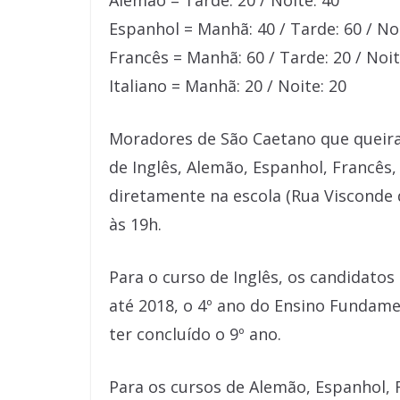
Alemão = Tarde: 20 / Noite: 40
Espanhol = Manhã: 40 / Tarde: 60 / Noi
Francês = Manhã: 60 / Tarde: 20 / Noit
Italiano = Manhã: 20 / Noite: 20
Moradores de São Caetano que queira
de Inglês, Alemão, Espanhol, Francês,
diretamente na escola (Rua Visconde 
às 19h.
Para o curso de Inglês, os candidatos
até 2018, o 4º ano do Ensino Fundame
ter concluído o 9º ano.
Para os cursos de Alemão, Espanhol, 