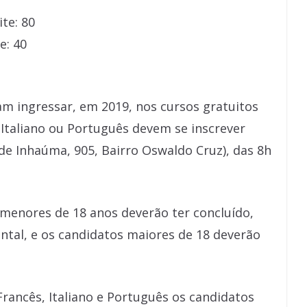
te: 80
e: 40
m ingressar, em 2019, nos cursos gratuitos
 Italiano ou Português devem se inscrever
de Inhaúma, 905, Bairro Oswaldo Cruz), das 8h
 menores de 18 anos deverão ter concluído,
ntal, e os candidatos maiores de 18 deverão
Francês, Italiano e Português os candidatos