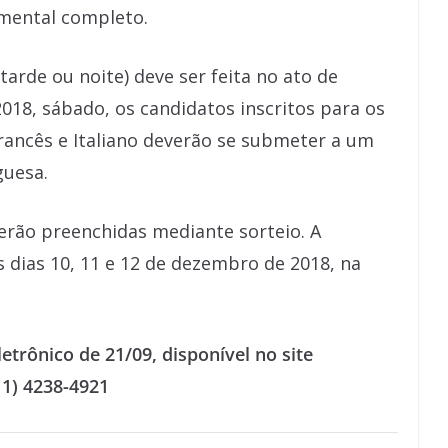
amental completo.
arde ou noite) deve ser feita no ato de
018, sábado, os candidatos inscritos para os
Francês e Italiano deverão se submeter a um
guesa.
erão preenchidas mediante sorteio. A
 dias 10, 11 e 12 de dezembro de 2018, na
etrônico de 21/09, disponível no site
1) 4238-4921