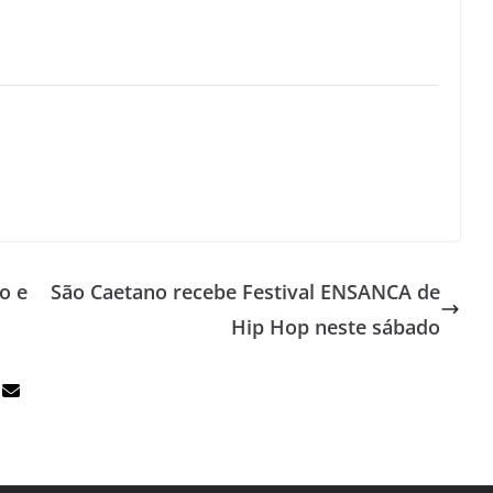
o e
São Caetano recebe Festival ENSANCA de
Hip Hop neste sábado