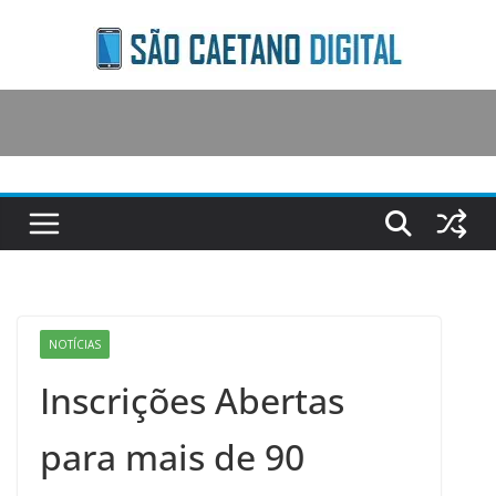
Skip
to
content
NOTÍCIAS
Inscrições Abertas
para mais de 90