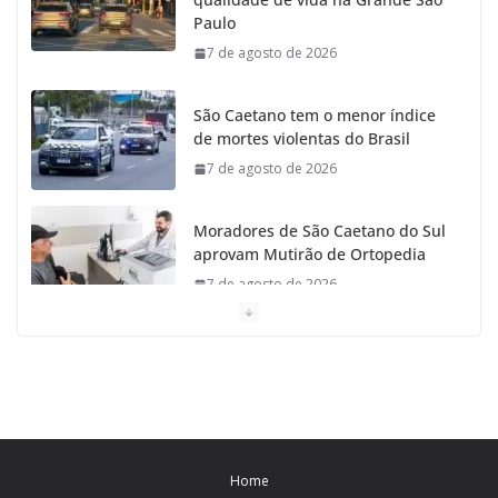
Paulo
7 de agosto de 2026
São Caetano tem o menor índice
de mortes violentas do Brasil
7 de agosto de 2026
Moradores de São Caetano do Sul
aprovam Mutirão de Ortopedia
7 de agosto de 2026
São Caetano amplia liderança regional e avança no
Ideb 2025
7 de agosto de 2026
Casa do Artesão de São Caetano do Sul celebra 25
Home
anos